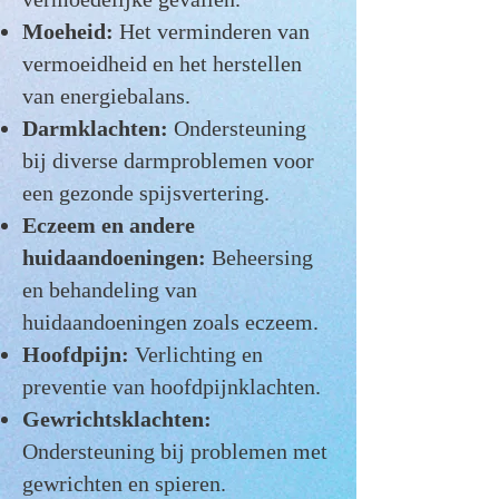
Moeheid:
Het verminderen van
vermoeidheid en het herstellen
van energiebalans.
Darmklachten:
Ondersteuning
bi
j diverse darmproblemen voor
een gezonde spijsvertering.
Eczeem en andere
huidaandoeningen:
Beheersing
en behandeling van
huidaandoeningen zoals eczeem.
Hoofdpijn:
Verlichting en
preventie van hoofdpijnklachten.
Gewrichtsklachten:
Ondersteuning bij problemen met
gewrichten en spieren.