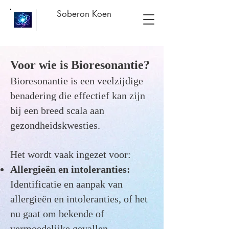
Soberon Koen
Voor wie is Bio
resonantie?
Bioresonantie is een veelzijdige
benadering die effectief kan zijn
bij een breed scala aan
gezondheidskwesties.
Het wordt vaak ingezet voor:
Allergieën en intoleranties:
Identific
atie en aanpak van
allergieën en intoleranties, of het
nu gaat om bekende of
vermoedeli
jke gevallen.